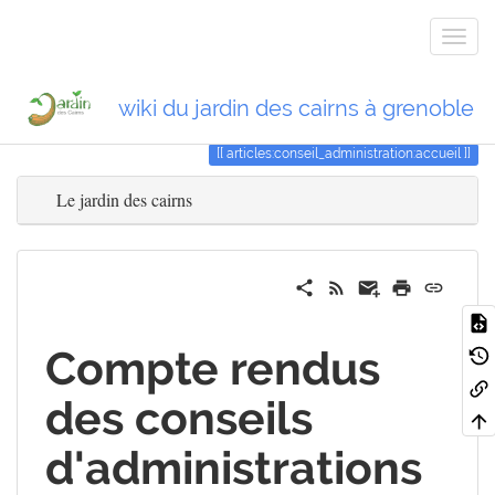
wiki du jardin des cairns à grenoble
Piste
conseil_administration
articles:conseil_administration:accueil
Le jardin des cairns
Compte rendus
des conseils
d'administrations