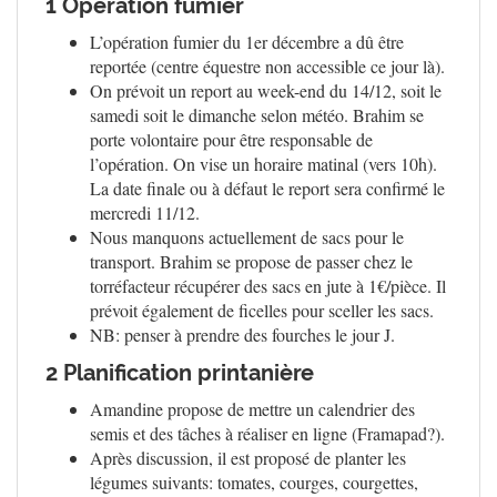
1 Opération fumier
L’opération fumier du 1er décembre a dû être
reportée (centre équestre non accessible ce jour là).
On prévoit un report au week-end du 14/12, soit le
samedi soit le dimanche selon météo. Brahim se
porte volontaire pour être responsable de
l’opération. On vise un horaire matinal (vers 10h).
La date finale ou à défaut le report sera confirmé le
mercredi 11/12.
Nous manquons actuellement de sacs pour le
transport. Brahim se propose de passer chez le
torréfacteur récupérer des sacs en jute à 1€/pièce. Il
prévoit également de ficelles pour sceller les sacs.
NB: penser à prendre des fourches le jour J.
2 Planification printanière
Amandine propose de mettre un calendrier des
semis et des tâches à réaliser en ligne (Framapad?).
Après discussion, il est proposé de planter les
légumes suivants: tomates, courges, courgettes,