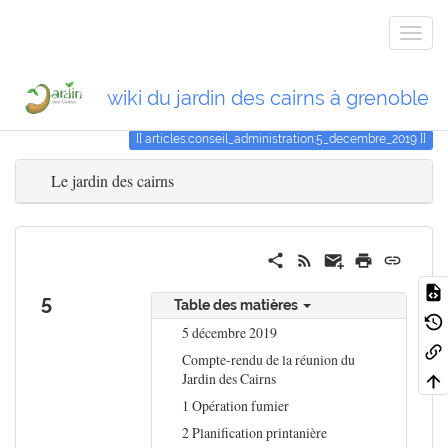
wiki du jardin des cairns à grenoble
Piste
5_decembre_2019
articles:conseil_administration:5_decembre_2019
Le jardin des cairns
5
Table des matières
5 décembre 2019
Compte-rendu de la réunion du
Jardin des Cairns
1 Opération fumier
2 Planification printanière