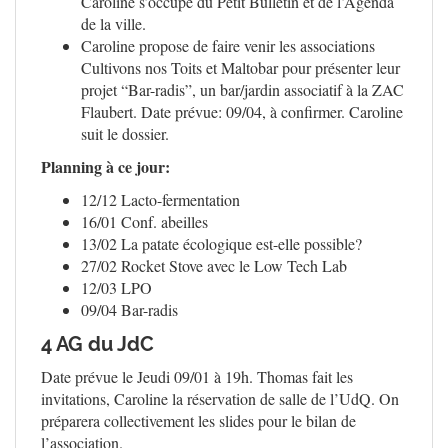
Caroline s’occupe du Petit Bulletin et de l’Agenda
de la ville.
Caroline propose de faire venir les associations
Cultivons nos Toits et Maltobar pour présenter leur
projet “Bar-radis”, un bar/jardin associatif à la ZAC
Flaubert. Date prévue: 09/04, à confirmer. Caroline
suit le dossier.
Planning à ce jour:
12/12 Lacto-fermentation
16/01 Conf. abeilles
13/02 La patate écologique est-elle possible?
27/02 Rocket Stove avec le Low Tech Lab
12/03 LPO
09/04 Bar-radis
4 AG du JdC
Date prévue le Jeudi 09/01 à 19h. Thomas fait les
invitations, Caroline la réservation de salle de l’UdQ. On
préparera collectivement les slides pour le bilan de
l’association.