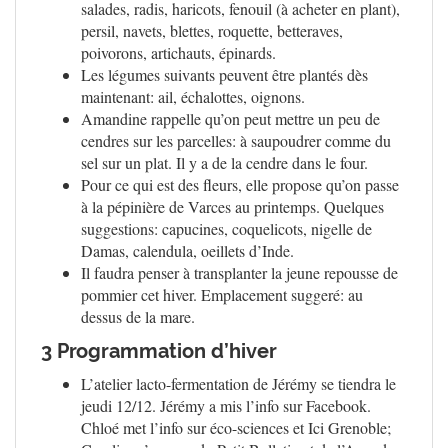
salades, radis, haricots, fenouil (à acheter en plant),
persil, navets, blettes, roquette, betteraves,
poivorons, artichauts, épinards.
Les légumes suivants peuvent être plantés dès
maintenant: ail, échalottes, oignons.
Amandine rappelle qu’on peut mettre un peu de
cendres sur les parcelles: à saupoudrer comme du
sel sur un plat. Il y a de la cendre dans le four.
Pour ce qui est des fleurs, elle propose qu’on passe
à la pépinière de Varces au printemps. Quelques
suggestions: capucines, coquelicots, nigelle de
Damas, calendula, oeillets d’Inde.
Il faudra penser à transplanter la jeune repousse de
pommier cet hiver. Emplacement suggeré: au
dessus de la mare.
3 Programmation d’hiver
L’atelier lacto-fermentation de Jérémy se tiendra le
jeudi 12/12. Jérémy a mis l’info sur Facebook.
Chloé met l’info sur éco-sciences et Ici Grenoble;